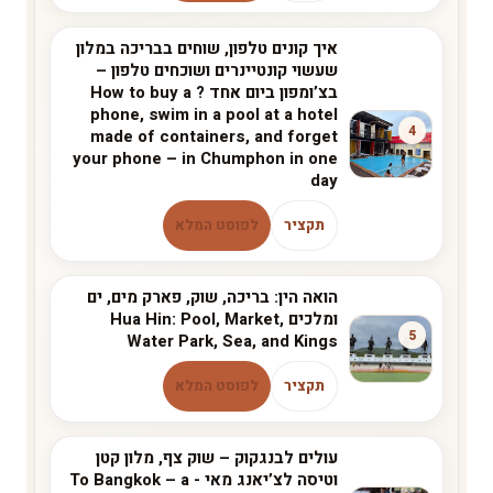
איך קונים טלפון, שוחים בבריכה במלון
שעשוי קונטיינרים ושוכחים טלפון –
בצ’ומפון ביום אחד ? How to buy a
phone, swim in a pool at a hotel
4
made of containers, and forget
your phone – in Chumphon in one
day
תקציר
לפוסט המלא
הואה הין: בריכה, שוק, פארק מים, ים
ומלכים Hua Hin: Pool, Market,
5
Water Park, Sea, and Kings
תקציר
לפוסט המלא
עולים לבנגקוק – שוק צף, מלון קטן
וטיסה לצ’יאנג מאי - To Bangkok – a