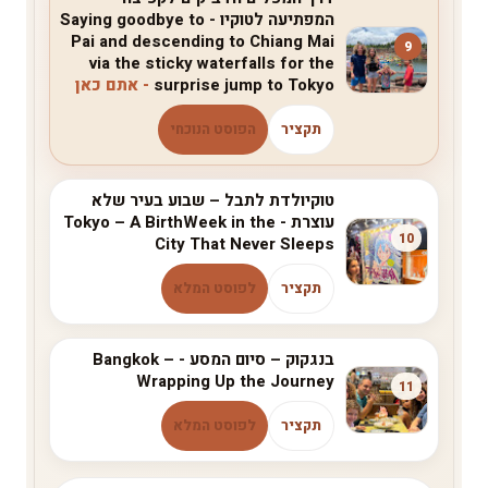
המפתיעה לטוקיו - Saying goodbye to
Pai and descending to Chiang Mai
9
via the sticky waterfalls for the
surprise jump to Tokyo
תקציר
הפוסט הנוכחי
טוקיולדת לתבל – שבוע בעיר שלא
עוצרת - Tokyo – A BirthWeek in the
10
City That Never Sleeps
תקציר
לפוסט המלא
בנגקוק – סיום המסע - Bangkok –
Wrapping Up the Journey
11
תקציר
לפוסט המלא