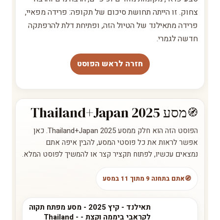
צחוק. זו הייתה תחושת סיכום של תקופה: פרידה מפאיי,
פרידה מתאילנד של הטיול הזה, ופתיחת דלת להרפתקה
חדשה לגמרי.
חזרה לראש הפוסט
מסע Thailand+Japan 2025
הפוסט הזה הוא חלק ממסע Thailand+Japan 2025. כאן
אפשר לראות את כל פוסטי המסע, להבין איפה אתם
נמצאים עכשיו, לפתוח תקציר קצר או להמשיך לפוסט המלא.
אתם בתחנה 9 מתוך 11 במסע
תאילנד - קיץ 2025 - מסע מפתח תקוה
לקראבי ביממה וקצת - Thailand -