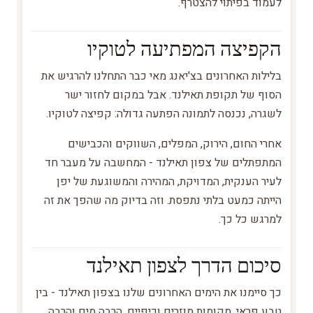
לעמוד בפיתוי להצטרף.
הקפיצה המפתיעה לטוקיו
בלילות האחרונים בצ'יאנג מאי כבר התחלנו להרגיש את
הסוף של תקופת תאילנד. אבל במקום לחזור ישר
לשגרה, נכנסה לתמונה הפתעה גדולה: קפיצה לטוקיו.
אחרי החום, הירוק, המפלים, השווקים והכבישים
המתפתלים של צפון תאילנד - המחשבה על מעבר חד
לעיר הענקית, המדויקת, המהירה והמשוגעת של יפן
הייתה כמעט בלתי נתפסת. וזה בדיוק מה שהפך את זה
למרגש כל כך.
סיכום הדרך לצפון תאילנד
כך סיימנו את הימים האחרונים שלנו בצפון תאילנד - בין
טבע פראי, מקומות מוזרים וכיפיים, הרבה מים והרבה