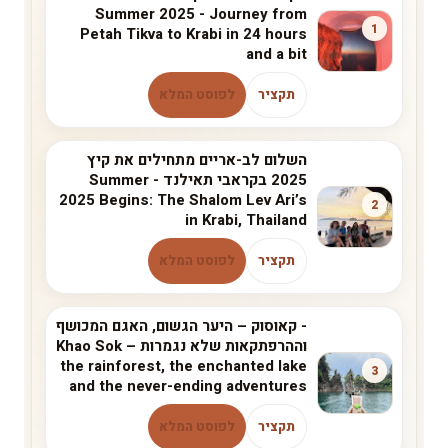
Summer 2025 - Journey from
1
Petah Tikva to Krabi in 24 hours
and a bit
תקציר
לפוסט המלא
השלום לב-אריים מתחילים את קיץ
2025 בקראבי תאילנד - Summer
2025 Begins: The Shalom Lev Ari’s
2
in Krabi, Thailand
תקציר
לפוסט המלא
- קאוסוק – היער הגשום, האגם המכושף
וההרפתקאות שלא נגמרות ‏Khao Sok –
the rainforest, the enchanted lake
3
and the never-ending adventures
תקציר
לפוסט המלא