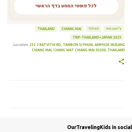
לכל פוסטי המסע בדף הראשי
צ'יאנג מאי
תאילנד
THAILAND
CHIANG MAI
TRIP-THAILAND+JAPAN 2025
Location:
252 2 RATVITHI RD, TAMBON SI PHUM, AMPHOE MUEANG
CHIANG MAI, CHANG WAT CHIANG MAI 50200, THAILAND
ת
ג
ו
ב
ו
OurTravelingKids in social
ת