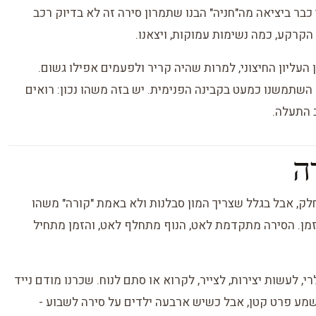
כי כבר ביציאה מה"חניה" הבנו שתמרון סירה זה לא בדיוק רכב
הקרקע, כמה נשימות עמוקות, ויצאנו.
 העליון החיצוני, למרות שהיה קריר ולפעמים אפילו גשום.
השתמשנו כמעט בקבינה הפנימית. יש בזה משהו נכון: רואים
ב התעלה.
ה
לק, אבל בגלל שצריך המון סבלנות ולא באמת "קורה" משהו
מן. הסירה מתקדמת לאט, הנוף מתחלף לאט, והזמן מתחיל
, לעשות יצירות, לצייר, לקרוא או סתם לנוח. שכרנו מודם נייד
שמע פרט קטן, אבל כשיש ארבעה ילדים על סירה לשבוע -