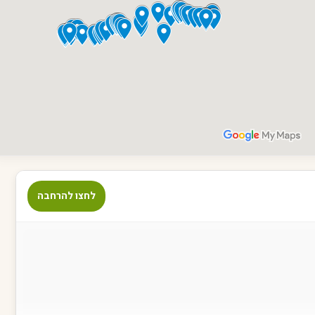
לחצו להרחבה