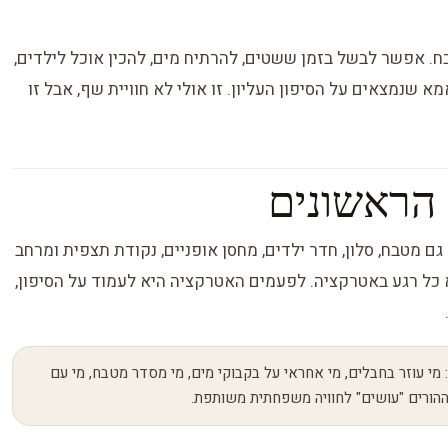
טבח. אפשר לבשל בזמן ששטים, להרתיח מים, להכין אוכל לילדים,
א שנמצאים על הסיפון העליון. זו אולי לא חוויית שף, אבל זו
 הראשונים
ם מטבח, סלון, חדר ילדים, מחסן אופניים, נקודת תצפית ומרחב
כל רגע באטרקציה. לפעמים האטרקציה היא לעמוד על הסיפון,
י עוזר בחבלים, מי אחראי על בקבוקי מים, מי מסדר מטבח, מי עם
ההורים "עושים" לחוויה משפחתית משותפת.