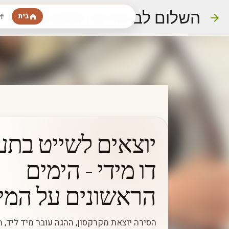
השלום לב-ארים רואים עולם
בית
יוצאים לשייט בתע
דו מידי - הימים
הראשונים על המי
הסירה יוצאת מקרקסון, ההגה עובר מיד ליד, ה