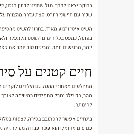
בבוקר יצאנו לדרך. מזל שחנינו לכיוון הנכון, 
שכור עם חיישני רוורס. קצת עזרה מהצוות על 
השיט איטי ורגוע מאוד. בחרנו להשיט מהסיפון
בפועל, כמעט בכל הימים השטנו מלמעלה ולא 
יותר, מרגישים יותר, ומבינים טוב יותר את קצ
חיים קטנים על סיר
מתחלפים מאחורי ההגה. גם הילדים לוקחים ח
מהר, רק פלג ותבל מתמידים במשימה לאורך ז
להימתח.
בינתיים אפשר להסתובב בסירה, לצפות בסלולרי
עם סים מקומי, והוא עשה עבודה מעולה. זה נ