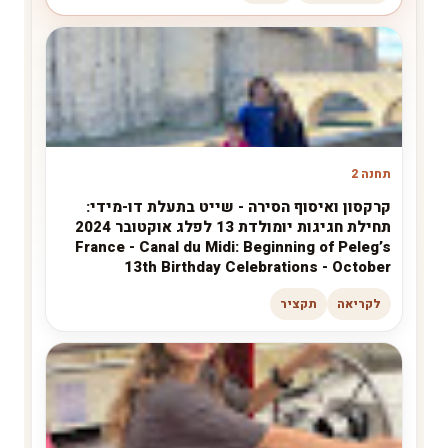
תחנה 2
קרקסון ואיסוף הסירה - שייט בתעלת דו-מידי:
תחילת חגיגות יומולדת 13 לפלג אוקטובר 2024
France - Canal du Midi: Beginning of Peleg’s
13th Birthday Celebrations - October
לקריאה
תקציר