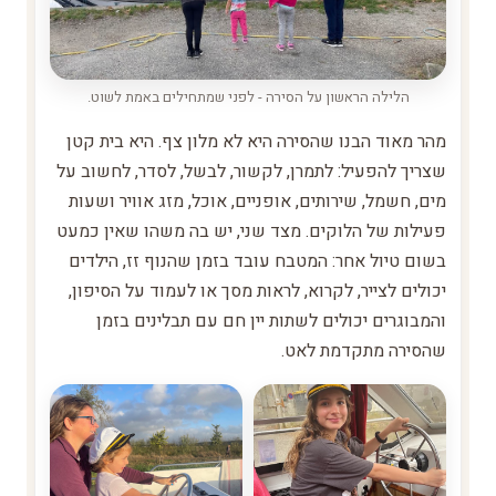
הלילה הראשון על הסירה - לפני שמתחילים באמת לשוט.
מהר מאוד הבנו שהסירה היא לא מלון צף. היא בית קטן
שצריך להפעיל: לתמרן, לקשור, לבשל, לסדר, לחשוב על
מים, חשמל, שירותים, אופניים, אוכל, מזג אוויר ושעות
פעילות של הלוקים. מצד שני, יש בה משהו שאין כמעט
בשום טיול אחר: המטבח עובד בזמן שהנוף זז, הילדים
יכולים לצייר, לקרוא, לראות מסך או לעמוד על הסיפון,
והמבוגרים יכולים לשתות יין חם עם תבלינים בזמן
שהסירה מתקדמת לאט.