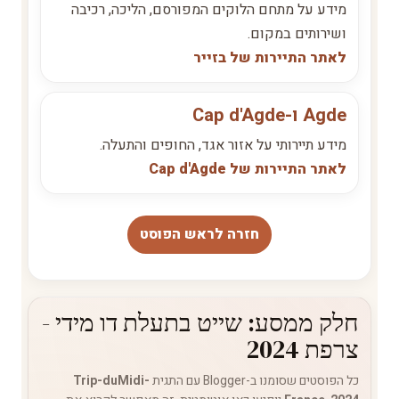
מידע על מתחם הלוקים המפורסם, הליכה, רכיבה
ושירותים במקום.
לאתר התיירות של בזייר
Agde ו-Cap d'Agde
מידע תיירותי על אזור אגד, החופים והתעלה.
לאתר התיירות של Cap d'Agde
חזרה לראש הפוסט
חלק ממסע: שייט בתעלת דו מידי -
צרפת 2024
כל הפוסטים שסומנו ב-Blogger עם התגית
Trip-duMidi-