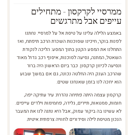
ממרסיי לקרקסון - מתחילים
עייפים אבל מתרגשים
באמצע הלילה עלינו על טיסת אל על למרסיי. נחתנו
לפנות בוקר, חיכינו שסוכנות השכרת הרכב תיפתח, ואז
התחלנו את המסע הקטן בתוך המסע: הליכה לנקודת
השאטל, המתנה, נסיעה לסוכנות, איסוף רכב גדול מאוד
ונסיעה לכיוון קרקסון. כבר ביום הראשון היה ברור
שהרכב הענק היה החלטה נכונה, גם אם במשך שבוע
הוא יחכה לנו בזמן שאנחנו שטים.
קרקסון עצמה היתה פתיחה נהדרת: עיר עתיקה יפה,
חומות, סמטאות, תיירים, גלידה, פחמימות וילדים עייפים.
לא עשינו בה ביקור עמוק, אבל היא נתנה לנו את המעבר
הנכון מטיסת לילה וסידורים לחוויה צרפתית איטית.