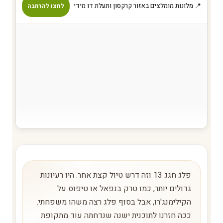
📍 מלונות מומלצים באזור קרקסון ותעלת דו מידי
לחצו להרחבה
פלג חגג 13 וזה דרש טיול קצת אחר. היו רעיונות
גדולים יותר, כמו טרק בנפאל או טיפוס על
הקילימנג'רו, אבל בסוף פלג רצה משהו משפחתי.
ככה חזרנו לתוכנית ישנה שנדחתה עוד מתקופת