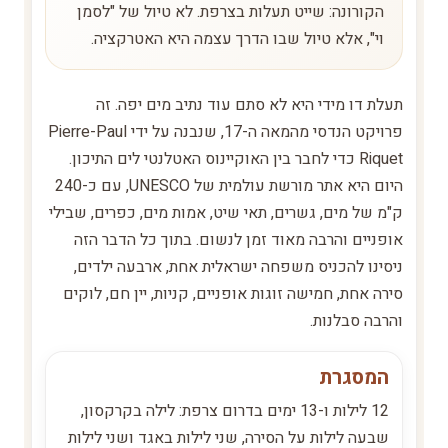
הקורונה: שייט תעלות בצרפת. לא טיול של "לסמן
וי", אלא טיול שבו הדרך עצמה היא האטרקציה.
תעלת דו מידי היא לא סתם עוד נתיב מים יפה. זה
פרויקט הנדסי מהמאה ה-17, שנבנה על ידי Pierre-Paul
Riquet כדי לחבר בין האוקיינוס האטלנטי לים התיכון.
היום היא אתר מורשת עולמית של UNESCO, עם כ-240
ק"מ של מים, גשרים, תאי שיט, אמות מים, כפרים, שבילי
אופניים והרבה מאוד זמן לנשום. בתוך כל הדבר הזה
ניסינו להכניס משפחה ישראלית אחת, ארבעה ילדים,
סירה אחת, חמישה זוגות אופניים, קניות, יין חם, לוקים
והרבה סבלנות.
המסגרת
12 לילות ו-13 ימים בדרום צרפת: לילה בקרקסון,
שבעה לילות על הסירה, שני לילות באגד ושני לילות