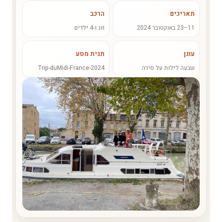
תאריכים
הרכב
11–23 באוקטובר 2024
זוג ו-4 ילדים
עוגן
תגית מסע
שבעה לילות על סירה
Trip-duMidi-France-2024