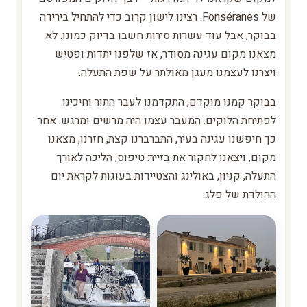
של Fonséranes. רצינו לישון קרוב כדי להתחיל בירידה
בבוקר, אבל עוד עשרות סירות חשבו בדיוק כמונו. לא
מצאנו מקום עגינה מסודר, אז שלפנו יתדות ופטיש
ויצרנו לעצמנו מעגן מאולתר על שפת התעלה.
בבוקר קמנו מוקדם, התקדמנו לעבר התור וחיכינו
לפתיחת הלוקים. המעבר עצמו היה מרשים ומרגש. אחר
כך חיפשנו עגינה בעיר, התברברנו קצת, חזרנו, מצאנו
מקום, ויצאנו לחקור את בזייר: טיפוס, הליכה לאורך
התעלה, קניון, באולינג והצטיידות בעוגות לקראת יום
ההולדת של פלג.