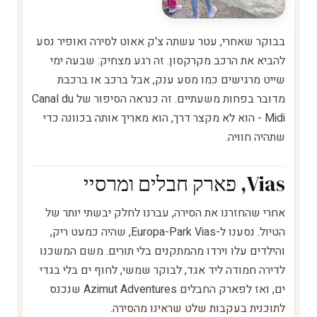
בבוקר שאחרי, עטר עשתה צ'ק אאוט לסירה ואופיר נסע
להביא את הרכב מקרקסון. זה רגע מצחיק: שבעה ימי
שייט מרגישים כמו מסע ענק, אבל ברכב או ברכבת
מדובר בפחות משעתיים. זה כנראה הסיפור של Canal du
Midi - הוא לא מקצר דרך, הוא מאריך אותה בכוונה כדי
שתהיה חוויה.
Vias, פארק חבלים ומרסיי
אחרי שהחזרנו את הסירה, עברנו לחלק יבשתי יותר של
הטיול. נסענו ל-Europa-Park Vias, שהיה כמעט ריק,
והילדים עלו וירדו מהמתקנים בלי תורים. משם המשכנו
לדירה חמודה ליד אגד, לבוקר שמשי, לחוף ים בלי בגדי
ים, ואז לפארק החבלים Azimut Adventures שנכנס
לתוכנית בעקבות שלט שראינו מהסירה.