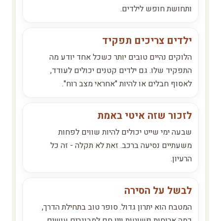
ותחושת חופש לילדים.
ילדים צריכים תפקיד
הלוקים נהיים טובים יותר כשכל אחד יודע מה
התפקיד שלו. גם ילדים קטנים יכולים לעודד,
לאסוף חבלים או להיות "אחראי מצב רוח".
לזכור שזה איטי באמת
שבעה ימי שייט יכולים להיות שווים לפחות
משעתיים נסיעה ברכב. זאת לא תקלה - זה כל
הרעיון.
לבשל על הסירה
המטבח הוא יתרון גדול. סופר טוב בתחילת הדרך,
כמה ארוחות פשוטות ויין חם למבוגרים עושים