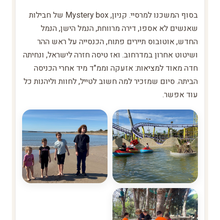
בסוף המשכנו למרסיי. קניון, Mystery box של חבילות
שאנשים לא אספו, דירה מרווחת, הנמל הישן, הנמל
החדש, אוטובוס תיירים פתוח, הכנסייה על ראש ההר
ושיטוט אחרון במדרחוב. ואז טיסה חזרה לישראל, ונחיתה
חדה מאוד למציאות: אזעקה וממ"ד מיד אחרי הכניסה
הביתה. סיום שמזכיר למה חשוב לטייל, לחוות וליהנות כל
עוד אפשר.