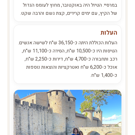
במרסיי. הטיול היה באוקטובר, מחוץ לעומס הגדול
של הקיץ, עם ימים קרירים, קצת גשם והרבה שקט.
העלות
העלות הכוללת היתה כ-36,150 ש"ח לשישה אנשים.
הטיסות היו כ-10,500 ש"ח, הסירה כ-11,100 ש"ח,
רכב ותחבורה כ-4,700 ש"ח, דירות כ-2,250 ש"ח,
אוכל כ-6,200 ש"ח ואטרקציות והוצאות נוספות
כ-1,400 ש"ח.