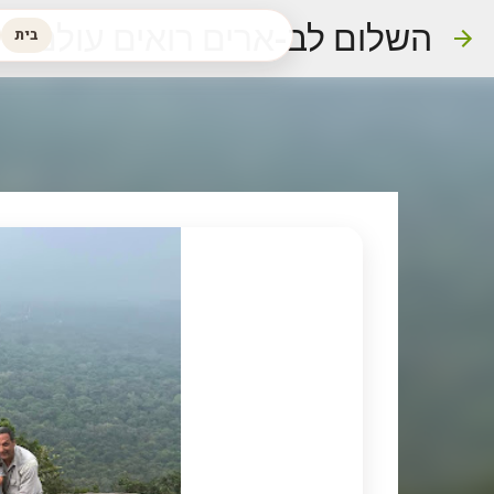
השלום לב-ארים רואים עולם
בית