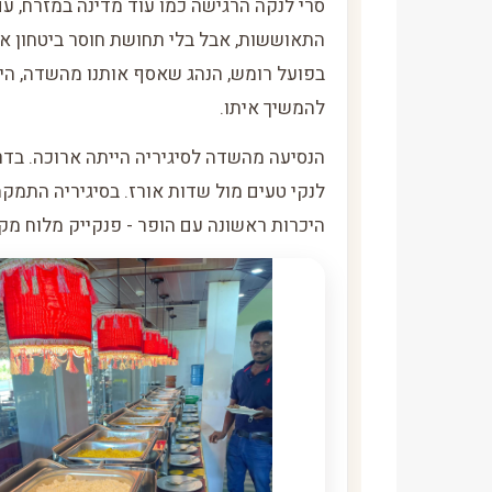
סרי לנקה הרגישה כמו עוד מדינה במזרח, ע
התאוששות, אבל בלי תחושת חוסר ביטחון א
בפועל רומש, הנהג שאסף אותנו מהשדה, היה 
להמשיך איתו.
הנסיעה מהשדה לסיגיריה הייתה ארוכה. בדר
לנקי טעים מול שדות אורז. בסיגיריה התמקמ
היכרות ראשונה עם הופר - פנקייק מלוח מקמ