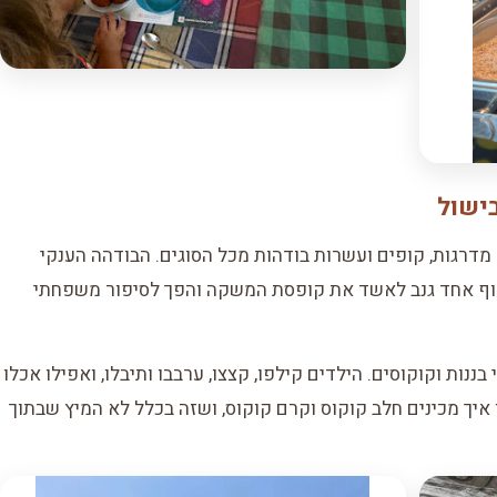
בישול
דרגות, קופים ועשרות בודהות מכל הסוגים. הבודהה הענקי
וקוף אחד גנב לאשד את קופסת המשקה והפך לסיפור משפחתי
ננות וקוקוסים. הילדים קילפו, קצצו, ערבבו ותיבלו, ואפילו אכלו
 איך מכינים חלב קוקוס וקרם קוקוס, ושזה בכלל לא המיץ שבתוך