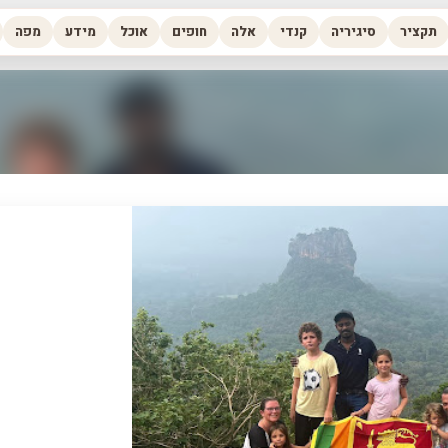
דילוג לתוכן הראשי
תקציר
סיגיריה
קנדי
אלה
חופים
אוכל
מידע
מפה