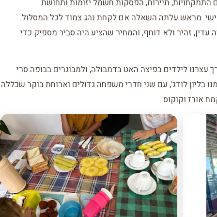
ם התמקחויות, תיירות, הפסקות חשמל יזומות ותחושת
ישי. מראש עלתה השאלה אם לקחת נהג צמוד לכל המסלול.
עדין, זהיר ולא דוחף, והמחיר שהציע היה סביר מספיק כדי
ך עצרנו לילדים בפיצה האט בדמבולה, ולמבוגרים בבופה סרי
נו בליון לודג', עם שני חדרי משפחה גדולים וארוחת בוקר שכללה
ח אורז וקוקוס.