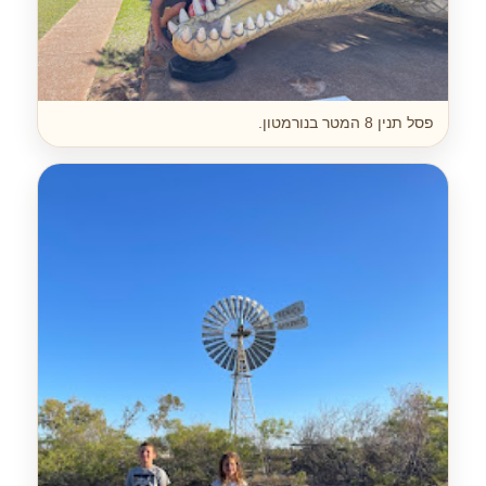
פסל תנין 8 המטר בנורמטון.