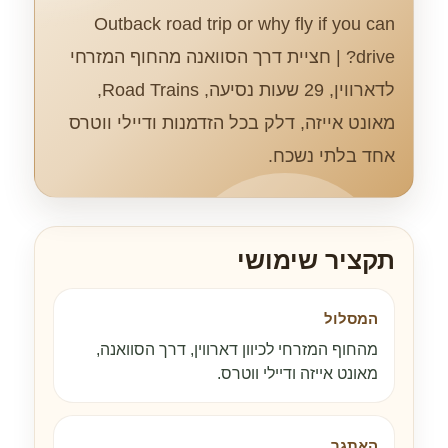
Outback road trip or why fly if you can
drive? | חציית דרך הסוואנה מהחוף המזרחי
לדארווין, 29 שעות נסיעה, Road Trains,
מאונט אייזה, דלק בכל הזדמנות ודיילי ווטרס
אחד בלתי נשכח.
תקציר שימושי
המסלול
מהחוף המזרחי לכיוון דארווין, דרך הסוואנה,
מאונט אייזה ודיילי ווטרס.
האתגר