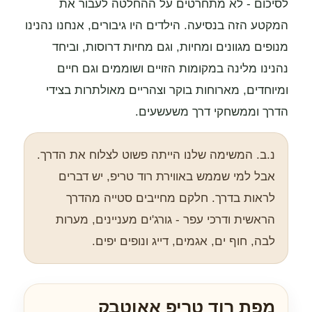
לסיכום - לא מתחרטים על ההחלטה לעבור את
המקטע הזה בנסיעה. הילדים היו גיבורים, אנחנו נהנינו
מנופים מגוונים ומחיות, וגם מחיות דרוסות, וביחד
נהנינו מלינה במקומות הזויים ושוממים וגם חיים
ומיוחדים, מארוחות בוקר וצהריים מאולתרות בצידי
הדרך וממשחקי דרך משעשעים.
נ.ב. המשימה שלנו הייתה פשוט לצלוח את הדרך.
אבל למי שממש באווירת רוד טריפ, יש דברים
לראות בדרך. חלקם מחייבים סטייה מהדרך
הראשית ודרכי עפר - גורג'ים מעניינים, מערות
לבה, חוף ים, אגמים, דייג ונופים יפים.
מפת רוד טריפ אאוטבק