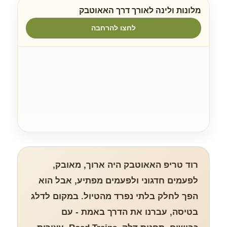
מלונות ולינה לאורך דרך האאוטבק
לחצו להרחבה
רוד טריפ האאוטבק היה ארוך, מאובק,
לפעמים חדגוני ולפעמים מפתיע, אבל הוא
הפך לחלק בלתי נפרד מהטיול. במקום לדלג
בטיסה, עברנו את הדרך באמת - עם