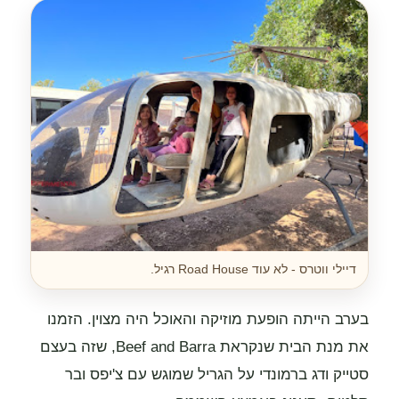
דיילי ווטרס - לא עוד Road House רגיל.
בערב הייתה הופעת מוזיקה והאוכל היה מצוין. הזמנו
את מנת הבית שנקראת Beef and Barra, שזה בעצם
סטייק ודג ברמונדי על הגריל שמוגש עם צ'יפס ובר