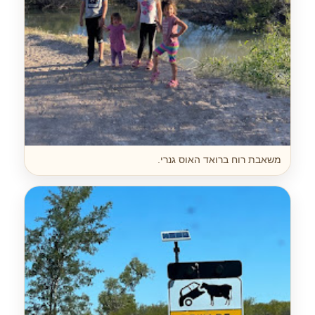
משאבת רוח ברואד האוס גנרי.