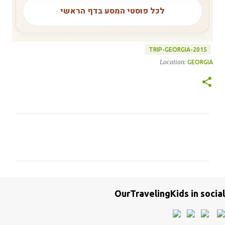
לכל פוסטי המסע בדף הראשי
TRIP-GEORGIA-2015
Location:
GEORGIA
ת
ג
ו
ב
ו
OurTravelingKids in social
ת