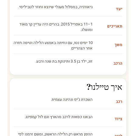
גיאורגיה, במסלול מעגלי שיוצא וחוזר לטביליסי.
יעד
1–11 באפריל 2015. בהרים היה עדיין קר מאוד
תאריכים
ומושלג.
10 ימים נטו, עם נחיתה באמצע הלילה וטיסה חזרה
משך
אחר הצהריים.
זוג, ילד בן 3.5 ותינוקת בת שנה ורבע.
הרכב
איך טיילנו?
השכרת ג'יפ ונהיגה עצמית.
רכב
הבאנו כסאות לרכב מהארץ וגם לול קמפינג.
ציוד
הוזמן מראש רק הלילה הראשון, ומשם זרמנו לפי