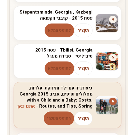
Stepantsminda, Georgia , Kazbegi -
פסח 2015 - קזבגי הקפואה
4
תקציר
לפוסט המלא
Tbilisi, Georgia - פסח 2015 -
טיביליסי - סגירת מעגל
5
תקציר
לפוסט המלא
גיאורגיה עם ילד ותינוקת: עלויות,
מסלולים וטיפים, אביב 2015 Georgia
with a Child and a Baby: Costs,
6
Routes, and Tips, Spring
תקציר
הפוסט הנוכחי