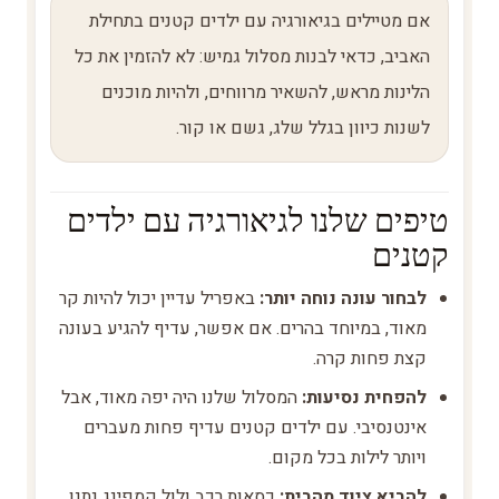
אם מטיילים בגיאורגיה עם ילדים קטנים בתחילת
האביב, כדאי לבנות מסלול גמיש: לא להזמין את כל
הלינות מראש, להשאיר מרווחים, ולהיות מוכנים
לשנות כיוון בגלל שלג, גשם או קור.
טיפים שלנו לגיאורגיה עם ילדים
קטנים
לבחור עונה נוחה יותר:
באפריל עדיין יכול להיות קר
מאוד, במיוחד בהרים. אם אפשר, עדיף להגיע בעונה
קצת פחות קרה.
להפחית נסיעות:
המסלול שלנו היה יפה מאוד, אבל
אינטנסיבי. עם ילדים קטנים עדיף פחות מעברים
ויותר לילות בכל מקום.
להביא ציוד מהבית:
כסאות רכב ולול קמפינג נתנו