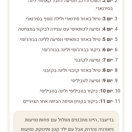
יום 2:
השכרת רכב ונסיעה לחבל קאחתי. לינה
בסירנארי.
יום 3:
טיול באזור סירנארי ולילה נוסף בסירנארי.
יום 4:
נסיעה לכותאיסי עם עצירה לביקור במצחטה.
יום 5:
טיול באזור כותאיסי ונסיעה ללינה בבורג'ומי.
יום 6:
ביקור בבורג'ומי ולינה בבורג'ומי.
יום 7:
נסיעה לקזבגי.
יום 8:
טיול באזור קזבגי ולינה בקזבגי.
יום 9:
נסיעה לטביליסי.
יום 10:
ביקור בטביליסי ולינה בטביליסי.
יום 11:
ביקור בקניון וטיסה הביתה אחר הצהריים.
בדיעבד, היינו מתכננים מסלול עם פחות נסיעות.
גיאורגיה נהדרת, אבל עם ילד קטן ותינוקת, נסיעות