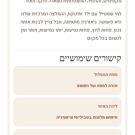
מקסימים, והחוויה המשפחתית נשארה חזקה מאוד.
למי שמטייל עם ילד ותינוקת, ההמלצה המרכזית שלנו
היא פשוטה: גיאורגיה מתאימה, אבל צריך לבנות אותה
נכון. פחות לחץ, פחות נסיעות, יותר גמישות, ויותר זמן
לנשום בכל מקום.
קישורים שימושיים
מפת המסלול
חזרה למפה של הפוסט
לינה באזור
חיפוש מלונות בטביליסי וגיאורגיה