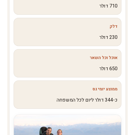
710 דולר
דלק
230 דולר
אוכל וכל השאר
650 דולר
ממוצע יומי גס
כ-344 דולר ליום לכל המשפחה