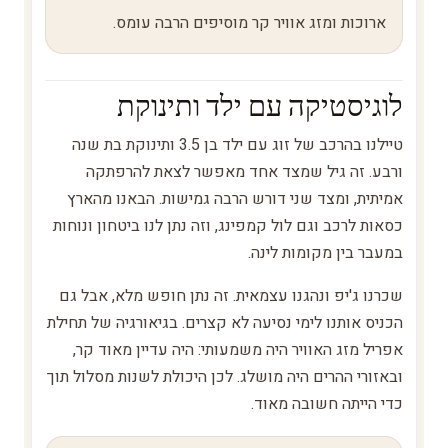
ארוכות ומזג אוויר קר מוסיפים הרבה עומס.
לוגיסטיקה עם ילד ותינוקת
טיילנו בהרכב של זוג עם ילד בן 3.5 ותינוקת בת שנה
ורבע. זה גיל שמצד אחד מאפשר לצאת להרפתקה
אמיתית, ומצד שני דורש הרבה גמישות. הבאנו מהארץ
כסאות לרכב וגם לול קמפינג, וזה נתן לנו ביטחון ונוחות
במעבר בין מקומות לינה.
שכרנו ג'יפ ונהגנו עצמאית. זה נתן חופש מלא, אבל גם
הכניס אותנו לימי נסיעה לא קצרים. בגיאורגיה של תחילת
אפריל מזג האוויר היה משמעותי: היה עדיין מאוד קר,
ובאזורי ההרים היה מושלג. לכן היכולת לשנות מסלול תוך
כדי הייתה חשובה מאוד.