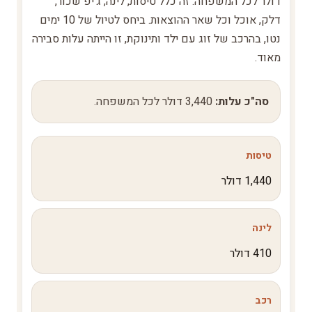
דולר לכל המשפחה. זה כלל טיסות, לינה, ג'יפ שכור,
דלק, אוכל וכל שאר ההוצאות. ביחס לטיול של 10 ימים
נטו, בהרכב של זוג עם ילד ותינוקת, זו הייתה עלות סבירה
מאוד.
סה"כ עלות:
3,440 דולר לכל המשפחה.
טיסות
1,440 דולר
לינה
410 דולר
רכב