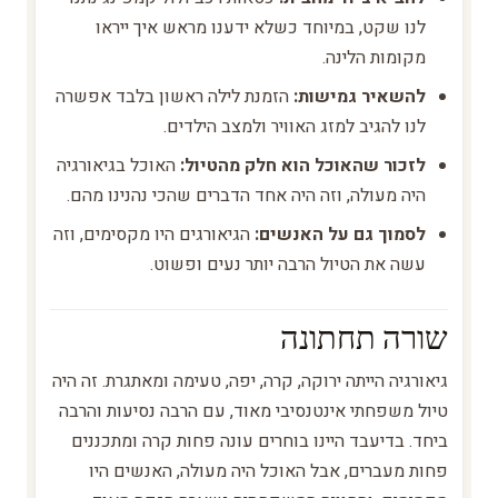
לנו שקט, במיוחד כשלא ידענו מראש איך ייראו
מקומות הלינה.
להשאיר גמישות:
הזמנת לילה ראשון בלבד אפשרה
לנו להגיב למזג האוויר ולמצב הילדים.
לזכור שהאוכל הוא חלק מהטיול:
האוכל בגיאורגיה
היה מעולה, וזה היה אחד הדברים שהכי נהנינו מהם.
לסמוך גם על האנשים:
הגיאורגים היו מקסימים, וזה
עשה את הטיול הרבה יותר נעים ופשוט.
שורה תחתונה
גיאורגיה הייתה ירוקה, קרה, יפה, טעימה ומאתגרת. זה היה
טיול משפחתי אינטנסיבי מאוד, עם הרבה נסיעות והרבה
ביחד. בדיעבד היינו בוחרים עונה פחות קרה ומתכננים
פחות מעברים, אבל האוכל היה מעולה, האנשים היו