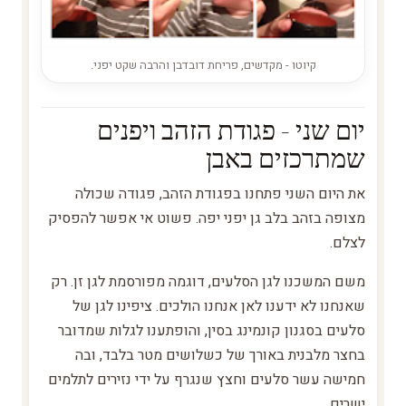
קיוטו - מקדשים, פריחת דובדבן והרבה שקט יפני.
יום שני - פגודת הזהב ויפנים
שמתרכזים באבן
את היום השני פתחנו בפגודת הזהב, פגודה שכולה
מצופה בזהב בלב גן יפני יפה. פשוט אי אפשר להפסיק
לצלם.
משם המשכנו לגן הסלעים, דוגמה מפורסמת לגן זן. רק
שאנחנו לא ידענו לאן אנחנו הולכים. ציפינו לגן של
סלעים בסגנון קונמינג בסין, והופתענו לגלות שמדובר
בחצר מלבנית באורך של כשלושים מטר בלבד, ובה
חמישה עשר סלעים וחצץ שנגרף על ידי נזירים לתלמים
ישרים.