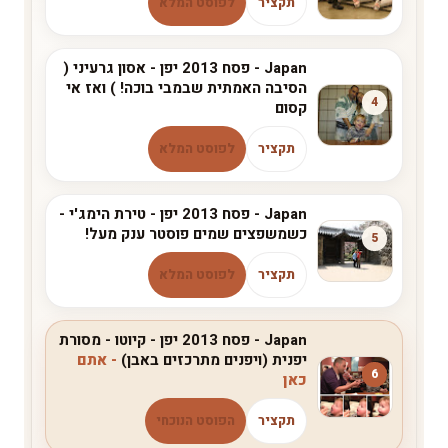
תקציר
לפוסט המלא
Japan - פסח 2013 יפן - אסון גרעיני (
הסיבה האמתית שבמבי בוכה! ) ואז אי
4
קסום
תקציר
לפוסט המלא
Japan - פסח 2013 יפן - טירת הימג'י -
כשמשפצים שמים פוסטר ענק מעל!
5
תקציר
לפוסט המלא
Japan - פסח 2013 יפן - קיוטו - מסורת
יפנית (ויפנים מתרכזים באבן)
6
תקציר
הפוסט הנוכחי