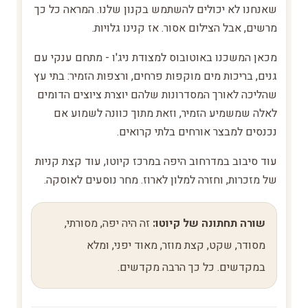
שאנחנו לא יכולים להשתמש בקנון שלנו. המראה כל כך
מרשים, אבל הצילום אסור. אז קנינו גלויות.
מכאן המשכנו באוטובוס למצודת ניג'ו - מתחם ענקי עם
גנים, בריכות מים מוקפות פרחים, ורצפות הזמיר: בתי עץ
שהליכה לאורך המסדרונות שלהם יוצרת ציוצים הדומים
לאלה שמשמיע הזמיר, וזאת מתוך כוונה לשמוע אם
נכנסים למבצר אורחים בלתי קרואים.
עוד סיבוב במדרחוב היפה במרכז קיוטו, עוד קצת קניות
של מזכרות, וחזרה למלון לארוז. מחר נוסעים לאוסקה.
שורה תחתונה של קיוטו:
זה היה יפה, מסורתי,
מסודר, שקט, קצת מוזר, מאוד יפני, ומלא
במקדשים. כל כך הרבה מקדשים.