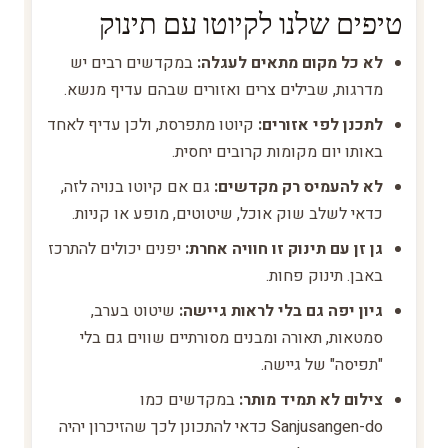
טיפים שלנו לקיוטו עם תינוק
לא כל מקום מתאים לעגלה:
במקדשים רבים יש
מדרגות, שבילים צרים ואזורים שבהם עדיף מנשא.
לתכנן לפי אזורים:
קיוטו מתפרסת, ולכן עדיף לאחד
באותו יום מקומות קרובים יחסית.
לא להעמיס רק מקדשים:
גם אם קיוטו בנויה לזה,
כדאי לשלב שוק אוכל, שיטוטים, מופע או קניות.
גן זן עם תינוק זו חוויה אחרת:
יפנים יכולים להתרכז
באבן. תינוק פחות.
גיון יפה גם בלי לראות גיישה:
שיטוט בערב,
סמטאות, תאורה ומבנים מסורתיים שווים גם בלי
"תפיסה" של גיישה.
צילום לא תמיד מותר:
במקדשים כמו
Sanjusangen-do כדאי להתכונן לכך שהזיכרון יהיה