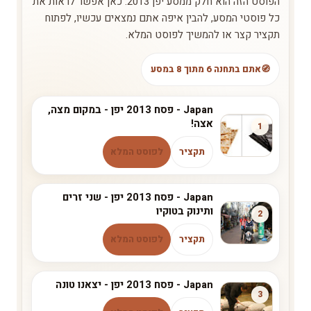
הפוסט הזה הוא חלק ממסע יפן 2013. כאן אפשר לראות את
כל פוסטי המסע, להבין איפה אתם נמצאים עכשיו, לפתוח
תקציר קצר או להמשיך לפוסט המלא.
אתם בתחנה 6 מתוך 8 במסע
Japan - פסח 2013 יפן - במקום מצה,
אצה!
1
תקציר
לפוסט המלא
Japan - פסח 2013 יפן - שני זרים
ותינוק בטוקיו
2
תקציר
לפוסט המלא
Japan - פסח 2013 יפן - יצאנו טונה
3