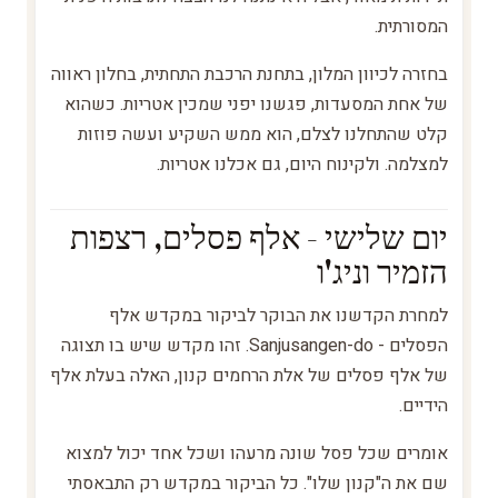
המסורתית.
בחזרה לכיוון המלון, בתחנת הרכבת התחתית, בחלון ראווה
של אחת המסעדות, פגשנו יפני שמכין אטריות. כשהוא
קלט שהתחלנו לצלם, הוא ממש השקיע ועשה פוזות
למצלמה. ולקינוח היום, גם אכלנו אטריות.
יום שלישי - אלף פסלים, רצפות
הזמיר וניג'ו
למחרת הקדשנו את הבוקר לביקור במקדש אלף
הפסלים - Sanjusangen-do. זהו מקדש שיש בו תצוגה
של אלף פסלים של אלת הרחמים קנון, האלה בעלת אלף
הידיים.
אומרים שכל פסל שונה מרעהו ושכל אחד יכול למצוא
שם את ה"קנון שלו". כל הביקור במקדש רק התבאסתי