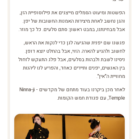
הפשטות ומיעוט הסמלים מייצגים את פילוסופיית הזן,
והגן נחשב לאחת מיצירות האמנות החשובות של יפן.
אבל מבחינתנו, במבט ראשון: סתם סלעים. כל כך מוזר.
פגשנו שם יפנית שהגיעה לגן כדי לנקות את הראש,
לחשוב ולהגיע להארה. הזוי, אבל בהחלט יוצא דופן.
ניסינו לשבת ולבהות בסלעים, אבל פלג התעקש לזחול
בין האנשים, יפנים ותיירים כאחד, והפריע לנו ליהנות
מחוויית ה"אין".
לאחר מכן ביקרנו בעוד מתחם של מקדשים - Ninna-ji
Temple, עם פגודת חמש הקומות.