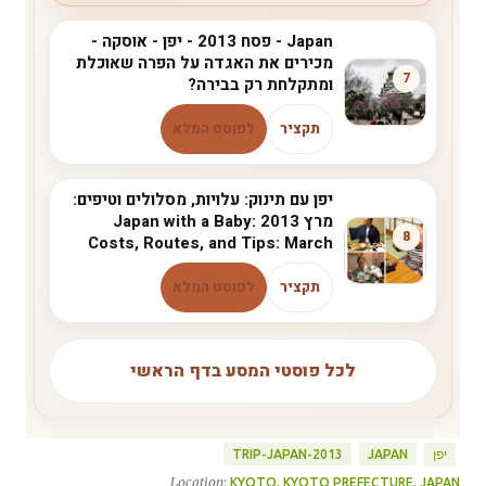
Japan - פסח 2013 - יפן - אוסקה -
מכירים את האגדה על הפרה שאוכלת
7
ומתקלחת רק בבירה?
תקציר
לפוסט המלא
יפן עם תינוק: עלויות, מסלולים וטיפים:
מרץ 2013 Japan with a Baby:
8
Costs, Routes, and Tips: March
תקציר
לפוסט המלא
לכל פוסטי המסע בדף הראשי
יפן
TRIP-JAPAN-2013
JAPAN
Location:
KYOTO, KYOTO PREFECTURE, JAPAN