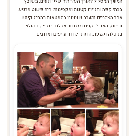
המשך המסלול לאורך הנהר היה שליו ונעים, משובץ
בבתי קפה וחנויות קטנות ומקסימות. היה פשוט מרגיע.
אחר הצהריים והערב שוטטנו בסמטאות במרכז קיוטו
ובשוק האוכל, קנינו מזכרות, אכלנו פנקייק ממולא
בנוטלה וקצפת, וחזרנו לחדר עייפים ומרוצים.