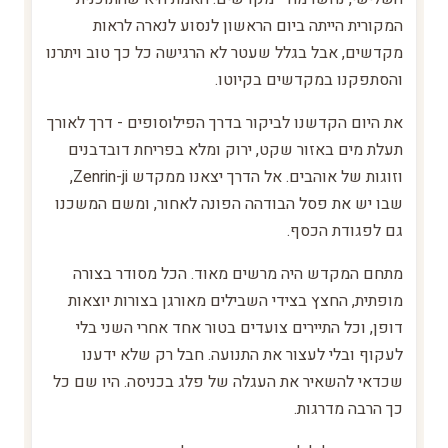
המקורית הייתה ביום הראשון לנסוע לנארה לראות
מקדשים, אבל בגלל שעטר לא הרגישה כל כך טוב ויתרנו
והסתפקנו במקדשים בקיוטו.
את היום הקדשנו לביקור בדרך הפילוסופים - דרך לאורך
תעלת מים באזור שקט, ירוק ומלא בפריחת דובדבנים
וזוגות של אוהבים. אל הדרך יצאנו ממקדש Zenrin-ji,
שבו יש את פסל הבודהה הפונה לאחור, ומשם המשכנו
גם לפגודת הכסף.
מתחם המקדש היה מרשים מאוד. הכל מסודר בצורה
מופתית, החצץ בצידי השבילים מאורגן בצורות יוצאות
דופן, וכל התיירים צועדים בטור אחד אחרי השני בלי
לעקוף ובלי לעצור את התנועה. חבל רק שלא ידענו
שכדאי להשאיר את העגלה של פלג בכניסה. היו שם כל
כך הרבה מדרגות.