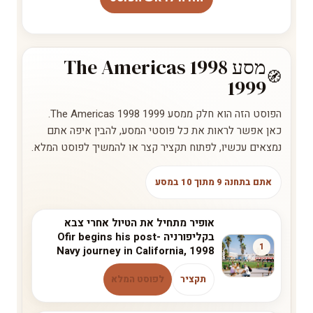
מסע The Americas 1998
1999
הפוסט הזה הוא חלק ממסע The Americas 1998 1999.
כאן אפשר לראות את כל פוסטי המסע, להבין איפה אתם
נמצאים עכשיו, לפתוח תקציר קצר או להמשיך לפוסט המלא.
אתם בתחנה 9 מתוך 10 במסע
אופיר מתחיל את הטיול אחרי צבא
בקליפורניה Ofir begins his post-
1
Navy journey in California, 1998
תקציר
לפוסט המלא