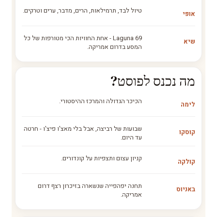
טיול לבד, תרמילאות, הרים, מדבר, ערים וטרקים.
אופי
Laguna 69 - אחת החוויות הכי מטורפות של כל
שיא
המסע בדרום אמריקה.
מה נכנס לפוסט?
הכיכר הגדולה והמרכז ההיסטורי.
לימה
שבועות של רביצה, אבל בלי מאצ'ו פיצ'ו - חרטה
קוסקו
עד היום.
קניון עצום ותצפיות על קונדורים.
קולקה
תחנה יפהפייה שנשארה בזיכרון רצף דרום
באניוס
אמריקה.