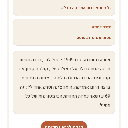
כל פוסטי דרום אמריקה בבלוג
חזרה למפה
מפת התחנות בפוסט
שורה תחתונה:
פרו 1999 - טיול לבד, הרבה חוויות,
חרטה אחת גדולה על מאצ'ו פיצ'ו, קולקה קניון עם
קונדורים, הכיכר הגדולה בלימה, באניוס היפהפייה
ברצף דרום אמריקה, הואקצ'ינה וטרק אחד ללגונה
69 שנשאר כאחת החוויות הכי מטורפות של כל
הטיול.
חזרה לראש הפוסט