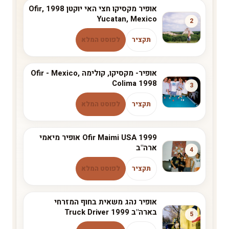
אופיר מקסיקו חצי האי יוקטן 1998 Ofir,
Yucatan, Mexico
2
תקציר
לפוסט המלא
אופיר- מקסיקו, קולימה Ofir - Mexico,
Colima 1998
3
תקציר
לפוסט המלא
Ofir Maimi USA 1999 אופיר מיאמי
ארה"ב
4
תקציר
לפוסט המלא
אופיר נהג משאית בחוף המזרחי
בארה"ב 1999 Truck Driver
5