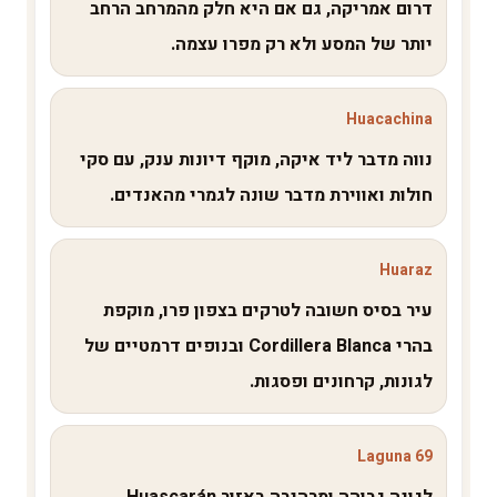
דרום אמריקה, גם אם היא חלק מהמרחב הרחב
יותר של המסע ולא רק מפרו עצמה.
Huacachina
נווה מדבר ליד איקה, מוקף דיונות ענק, עם סקי
חולות ואווירת מדבר שונה לגמרי מהאנדים.
Huaraz
עיר בסיס חשובה לטרקים בצפון פרו, מוקפת
בהרי Cordillera Blanca ובנופים דרמטיים של
לגונות, קרחונים ופסגות.
Laguna 69
לגונה גבוהה ומרהיבה באזור Huascarán