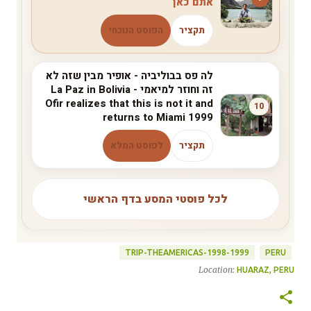
תקציר
הפוסט הנוכחי
לה פס בבוליביה - אופיר מבין שזה לא
זה וחוזר למיאמי La Paz in Bolivia -
Ofir realizes that this is not it and
10
returns to Miami 1999
תקציר
לפוסט המלא
לכל פוסטי המסע בדף הראשי
TRIP-THEAMERICAS-1998-1999
PERU
Location:
HUARAZ, PERU